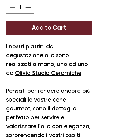
Add to Cart
I nostri piattini da
degustazione olio sono
realizzati a mano, uno ad uno
da
Olivia Studio Ceramiche
.
Pensati per rendere ancora più
speciali le vostre cene
gourmet, sono il dettaglio
perfetto per servire e
valorizzare l’olio con eleganza,
sorprendendo i vostri ospiti