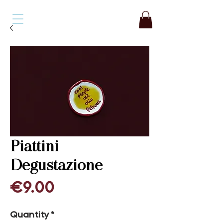
Piattini
Degustazione
Price
€9.00
Quantity
*