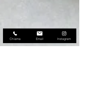
Chiama
Email
Instagram