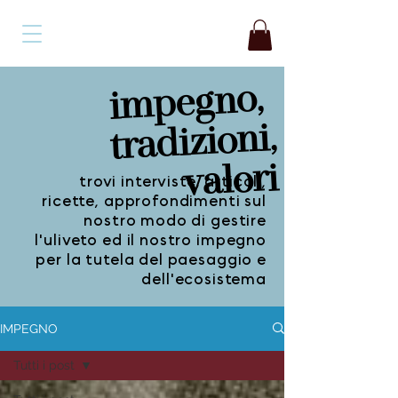
impegno,
tradizioni,
valori
trovi interviste, articoli,
ricette, approfondimenti sul
nostro modo di gestire
l'uliveto ed il nostro impegno
per la tutela del paesaggio e
dell'ecosistema
IMPEGNO
Tutti i post